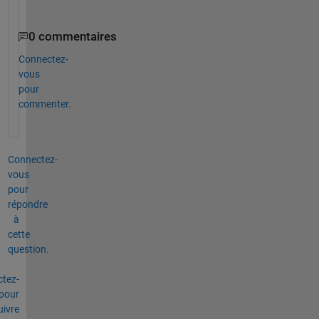
.
0 commentaires
Connectez-
vous
pour
commenter.
Connectez-
vous
pour
répondre
à
cette
question.
tez-
pour
uivre