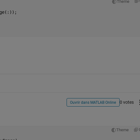
Theme
ge(:));
0 votes
Ouvrir dans MATLAB Online
Theme