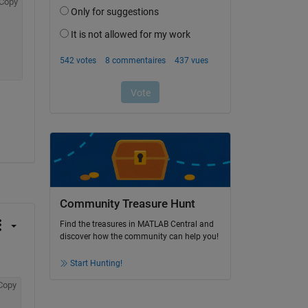
Copy
Community Treasure Hunt
Find the treasures in MATLAB Central and
discover how the community can help you!
Start Hunting!
Copy