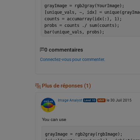
grayImage = rgb2gray(YourImage);
[unique_vals, ~, idx] = unique(grayIma
counts = accumarray(idx(:), 1);
probs = counts ./ sum(counts);
bar(unique_vals, probs);
0 commentaires
Connectez-vous pour commenter.
Plus de réponses (1)
Image Analyst
le 30 Juil 2015
You can use
grayImage = rgb2gray(rgbImage);