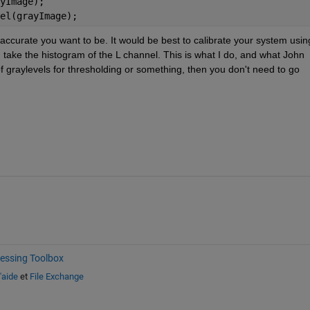
yImage);
el(grayImage);
ccurate you want to be. It would be best to calibrate your system usin
take the histogram of the L channel. This is what I do, and what John 
f graylevels for thresholding or something, then you don't need to go 
essing Toolbox
'aide
et
File Exchange