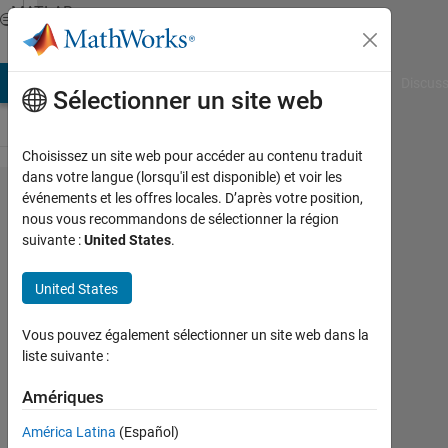
Passer au contenu
MATLAB
Answers
AB Answers
File Exchange
Cody
AI Chat Playground
Discuss
Sélectionner un site web
Choisissez un site web pour accéder au contenu traduit
dans votre langue (lorsqu'il est disponible) et voir les
I used the
événements et les offres locales. D’après votre position,
nous vous recommandons de sélectionner la région
following
suivante :
United States
.
code for
hiding a
United States
binarystring
Vous pouvez également sélectionner un site web dans la
inside an
liste suivante :
image
Amériques
using lsb
using the
América Latina
(Español)