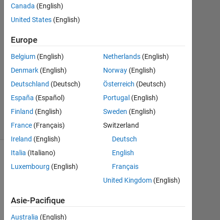
Canada
(English)
2015
5
United States
(English)
Réponses
Europe
Mise
Belgium
(English)
Netherlands
(English)
à
Denmark
(English)
Norway
(English)
jour
5
Deutschland
(Deutsch)
Österreich
(Deutsch)
Nov
España
(Español)
Portugal
(English)
2025
Finland
(English)
Sweden
(English)
46 Vues
France
(Français)
Switzerland
(30 jours)
Ireland
(English)
Deutsch
Italia
(Italiano)
English
Afficher
Luxembourg
(English)
Français
commentaires
United Kingdom
(English)
plus
anciens
Asie-Pacifique
Australia
(English)