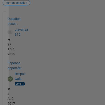
human detection
Voir également
Question
posée :
Jlavanya
815
le
27
Août
2015
Réponse
apportée :
Deepak
Gala
le
4
Août
2017