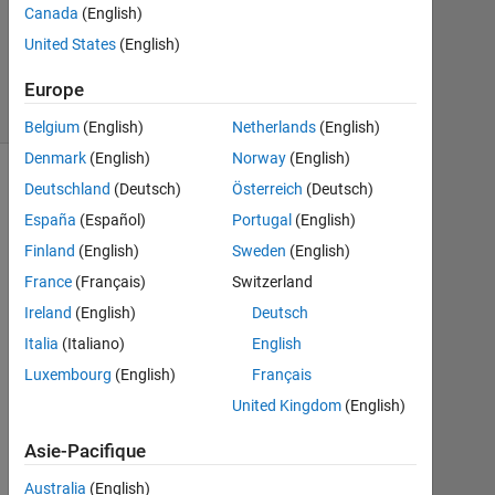
Canada
(English)
2011
0
United States
(English)
Réponses
9 Vues
Europe
(30 jours)
Belgium
(English)
Netherlands
(English)
Denmark
(English)
Norway
(English)
Deutschland
(Deutsch)
Österreich
(Deutsch)
España
(Español)
Portugal
(English)
Finland
(English)
Sweden
(English)
France
(Français)
Switzerland
Ireland
(English)
Deutsch
Italia
(Italiano)
English
O
Luxembourg
(English)
Français
K 
United Kingdom
(English)
i 
h
Asie-Pacifique
a
v
Australia
(English)