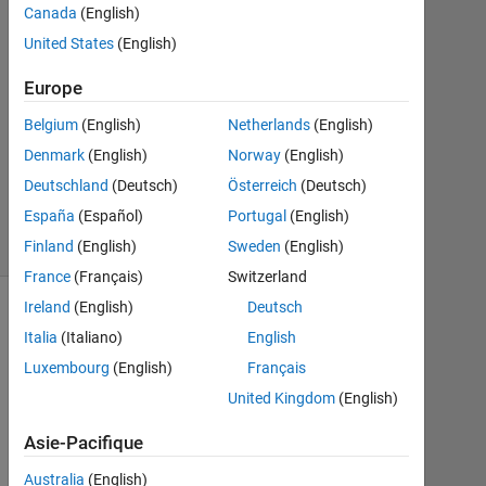
Canada
(English)
19
United States
(English)
Déc
2011
Europe
1
Réponse
Belgium
(English)
Netherlands
(English)
Denmark
(English)
Norway
(English)
Réponse
Deutschland
(Deutsch)
Österreich
(Deutsch)
acceptée
España
(Español)
Portugal
(English)
13 Vues
(30 jours)
Finland
(English)
Sweden
(English)
France
(Français)
Switzerland
Ireland
(English)
Deutsch
Italia
(Italiano)
English
Luxembourg
(English)
Français
United Kingdom
(English)
Asie-Pacifique
Australia
(English)