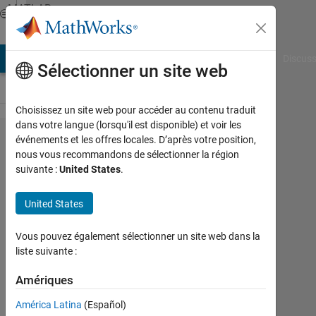
Passer au contenu
MATLAB
Answers
AB Answers
File Exchange
Cody
AI Chat Playground
Discuss
Sélectionner un site web
Choisissez un site web pour accéder au contenu traduit
dans votre langue (lorsqu'il est disponible) et voir les
Number to
événements et les offres locales. D’après votre position,
nous vous recommandons de sélectionner la région
time of
suivante :
United States
.
day
conversion
United States
with
Vous pouvez également sélectionner un site web dans la
datestr
liste suivante :
problem....
Amériques
karan
América Latina
(Español)