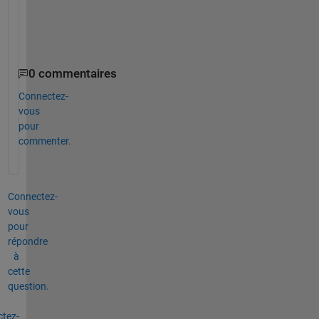
c
e
.
0 commentaires
Connectez-
vous
pour
commenter.
Connectez-
vous
pour
répondre
à
cette
question.
tez-