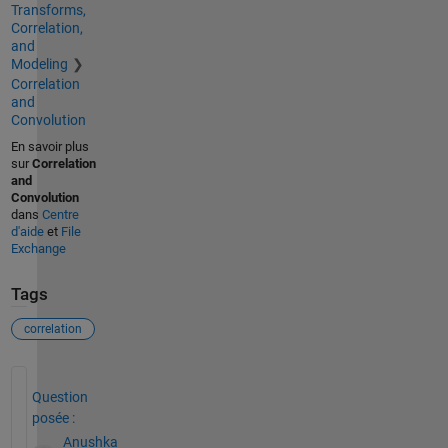
Transforms,
Correlation,
and
Modeling
Correlation
and
Convolution
En savoir plus
sur
Correlation
and
Convolution
dans
Centre
d'aide
et
File
Exchange
Tags
correlation
Voir également
Question
posée :
Anushka