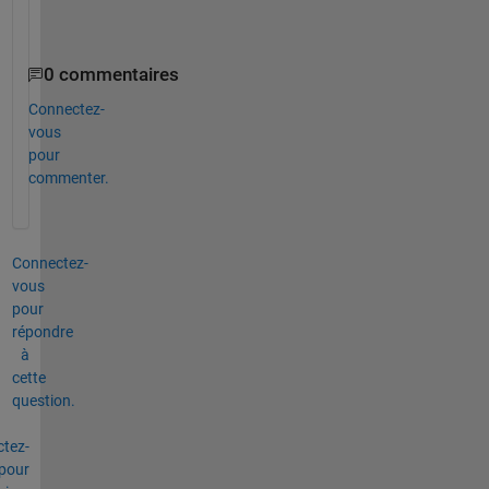
s
?
0 commentaires
Connectez-
vous
pour
commenter.
Connectez-
vous
pour
répondre
à
cette
question.
tez-
pour