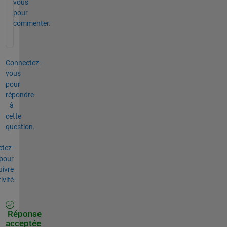
vous
pour
commenter.
Connectez-
vous
pour
répondre
à
cette
question.
tez-
pour
uivre
tivité
Réponse
acceptée