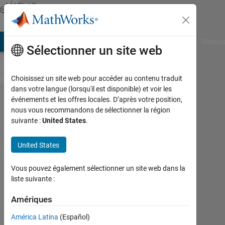
Passer au contenu
MATLAB
Answers
AB Answers
File Exchange
Cody
AI Chat Playground
Discuss
Sélectionner un site web
Choisissez un site web pour accéder au contenu traduit
dans votre langue (lorsqu'il est disponible) et voir les
How
événements et les offres locales. D’après votre position,
nous vous recommandons de sélectionner la région
can I
suivante :
United States
.
specify
that
United States
dlmwrite
Vous pouvez également sélectionner un site web dans la
write to
liste suivante :
a textfile
Amériques
with the
name of
América Latina
(Español)