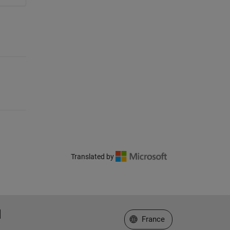
Translated by
Sélectionner un site web
France