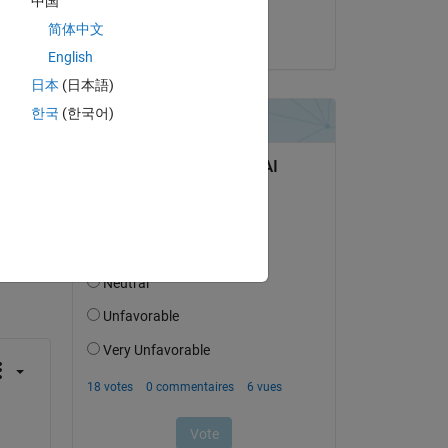
中国
Hannes
简体中文
le 13 Mai 2020
English
日本
(日本語)
한국
(한국어)
uestion.
’activité