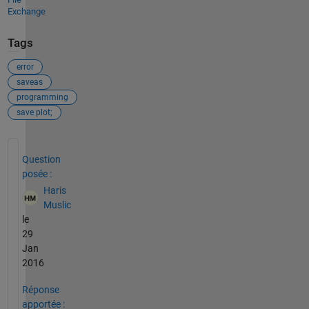
Exchange
Tags
error
saveas
programming
save plot;
Voir également
Question
posée :
Haris
Muslic
le
29
Jan
2016
Réponse
apportée :