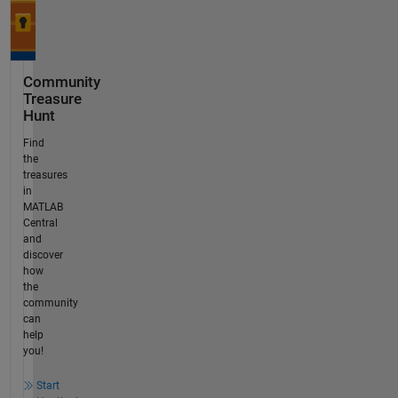
Community
Treasure
Hunt
Find
the
treasures
in
MATLAB
Central
and
discover
how
the
community
can
help
you!
Start