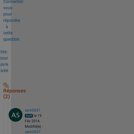
Connectez-
vous
pour
répondre
à
cette
question.
tez-
pour
uivre
tivité
Réponses
(2)
sam0037
le 19
Fév 2016
Modifié(e) :
sam0037