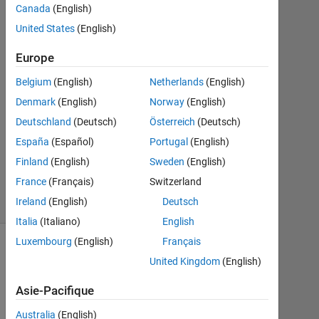
Canada
(English)
Mar
United States
(English)
2016
1
Europe
Réponse
Belgium
(English)
Netherlands
(English)
Mise
Denmark
(English)
Norway
(English)
à
Deutschland
(Deutsch)
Österreich
(Deutsch)
jour
30
España
(Español)
Portugal
(English)
Mar
Finland
(English)
Sweden
(English)
2017
France
(Français)
Switzerland
76 Vues
Ireland
(English)
Deutsch
(30 jours)
Italia
(Italiano)
English
Luxembourg
(English)
Français
United Kingdom
(English)
Asie-Pacifique
Australia
(English)