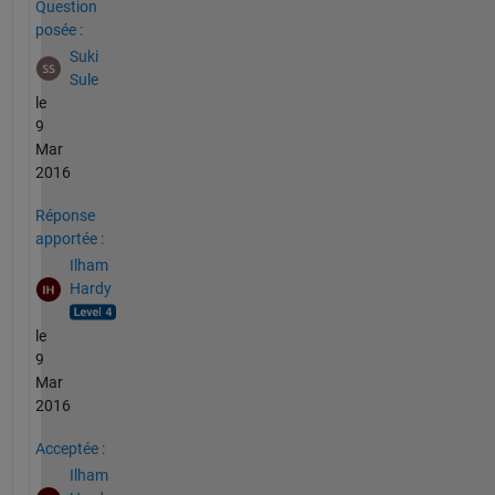
Question
posée :
Suki
Sule
le
9
Mar
2016
Réponse
apportée :
Ilham
Hardy
le
9
Mar
2016
Acceptée :
Ilham