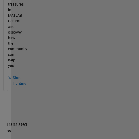
treasures
in
MATLAB
Central
and
discover
how
the
community
can
help
you!
Start
Hunting!
Translated
by