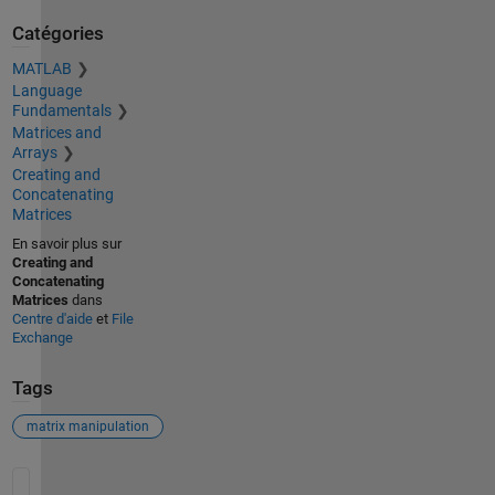
Catégories
MATLAB
Language
Fundamentals
Matrices and
Arrays
Creating and
Concatenating
Matrices
En savoir plus sur
Creating and
Concatenating
Matrices
dans
Centre d'aide
et
File
Exchange
Tags
matrix manipulation
Voir également