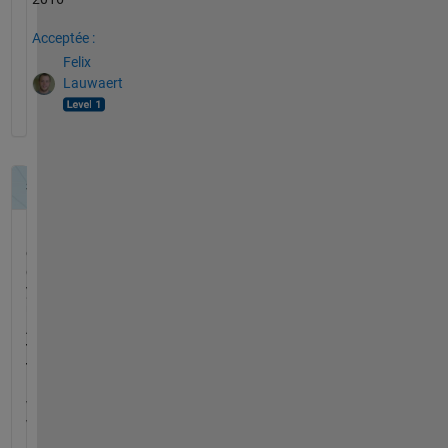
Acceptée :
Felix
Lauwaert