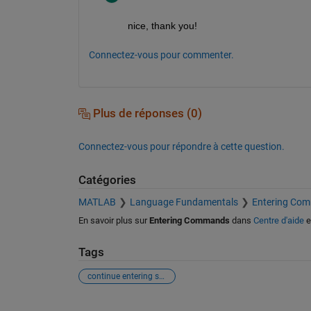
nice, thank you!
Connectez-vous pour commenter.
Plus de réponses (0)
Connectez-vous pour répondre à cette question.
Catégories
MATLAB
Language Fundamentals
Entering Co
En savoir plus sur
Entering Commands
dans
Centre d'aide
e
Tags
continue entering statement
Voir également