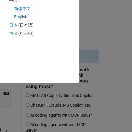
中国
Zhe Chen
简体中文
le 25 Fév 2020
English
Acceptée :
日本
(日本語)
pankaj singh
한국
(한국어)
uestion.
’activité