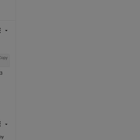
Copy
3 
y 