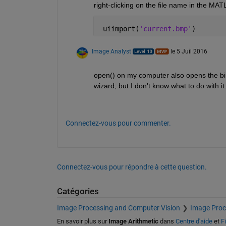
right-clicking on the file name in the MATL
 uiimport(
'current.bmp'
)
Image Analyst
le 5 Juil 2016
open() on my computer also opens the binar
wizard, but I don't know what to do with it
Connectez-vous pour commenter.
Connectez-vous pour répondre à cette question.
Catégories
Image Processing and Computer Vision
Image Proc
En savoir plus sur
Image Arithmetic
dans
Centre d'aide
et
F