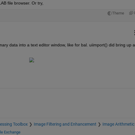
AB file browser. Or try,
Theme
y data into a text editor window, like for bal. uiimport() did bring up a 
:
essing Toolbox
Image Filtering and Enhancement
Image Arithmetic
ile Exchange