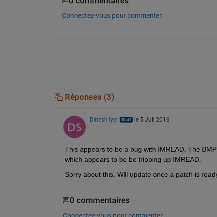
0 commentaires
Connectez-vous pour commenter.
Réponses (3)
Dinesh Iyer
le 5 Juil 2016
This appears to be a bug with IMREAD. The BMP f
which appears to be be tripping up IMREAD.
Sorry about this. Will update once a patch is read
0 commentaires
Connectez-vous pour commenter.