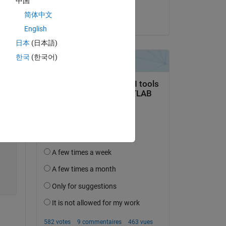
中国
d 
Dinesh Iyer
简体中文
le 19 Juil 2016
English
Copy
日本
(日本語)
한국
(한국어)
Copy