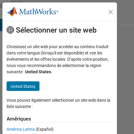
Passer au contenu
MATLAB
Answers
AB Answers
File Exchange
Cody
AI Chat Playground
Discuss
Sélectionner un site web
Choisissez un site web pour accéder au contenu traduit
dans votre langue (lorsqu'il est disponible) et voir les
How to
événements et les offres locales. D’après votre position,
nous vous recommandons de sélectionner la région
merge
suivante :
United States
.
3d
plots
United States
of level
Vous pouvez également sélectionner un site web dans la
planes
liste suivante :
into
Amériques
one
plot
América Latina
(Español)