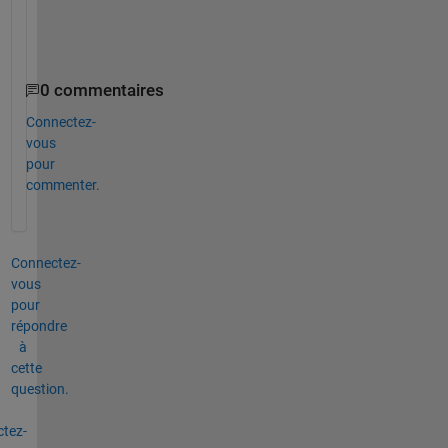
o
n
.
0 commentaires
Connectez-
vous
pour
commenter.
Connectez-
vous
pour
répondre
à
cette
question.
tez-