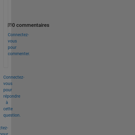
e
.
0 commentaires
Connectez-
vous
pour
commenter.
Connectez-
vous
pour
répondre
à
cette
question.
tez-
pour