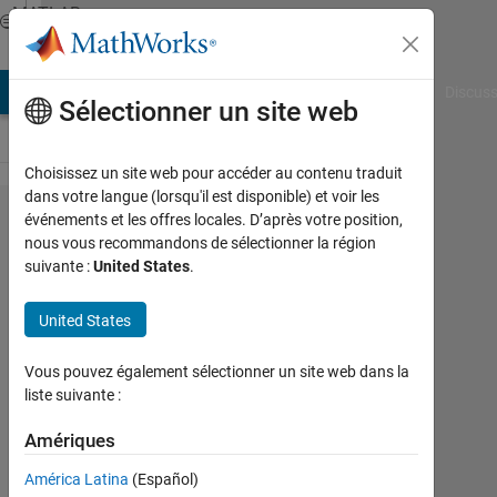
Passer au contenu
MATLAB
Answers
AB Answers
File Exchange
Cody
AI Chat Playground
Discuss
Sélectionner un site web
Choisissez un site web pour accéder au contenu traduit
dans votre langue (lorsqu'il est disponible) et voir les
Scroll
événements et les offres locales. D’après votre position,
nous vous recommandons de sélectionner la région
bar on
suivante :
United States
.
App
designer
United States
Vous pouvez également sélectionner un site web dans la
Suyeon
liste suivante :
Byun
9
Amériques
Août
2016
América Latina
(Español)