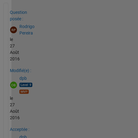
Voir également
Question
posée :
Rodrigo
Pereira
le
27
Août
2016
Modifié(e) :
dpb
le
27
Août
2016
Acceptée :
dpb