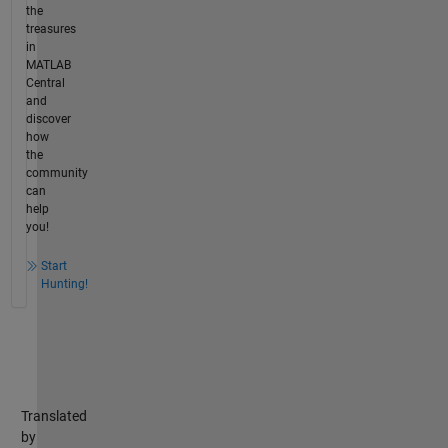
the
treasures
in
MATLAB
Central
and
discover
how
the
community
can
help
you!
Start
Hunting!
Translated
by