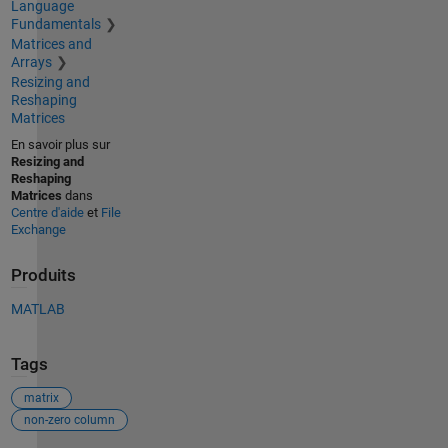
Language
Fundamentals
Matrices and
Arrays
Resizing and
Reshaping
Matrices
En savoir plus sur
Resizing and
Reshaping
Matrices
dans
Centre d'aide
et
File
Exchange
Produits
MATLAB
Tags
matrix
non-zero column