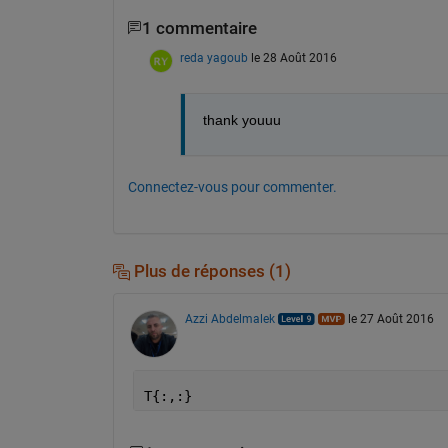
1 commentaire
reda yagoub
le 28 Août 2016
thank youuu
Connectez-vous pour commenter.
Plus de réponses (1)
Azzi Abdelmalek
le 27 Août 2016
T{:,:}