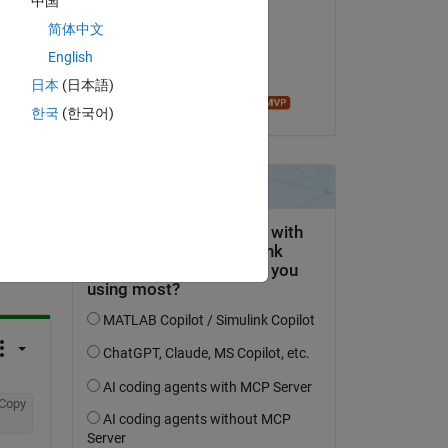
中国
reda yagoub
简体中文
le 28 Août 2016
English
Acceptée :
日本
(日本語)
Andrei Bobrov
한국
(한국어)
uestion.
’activité
Copy