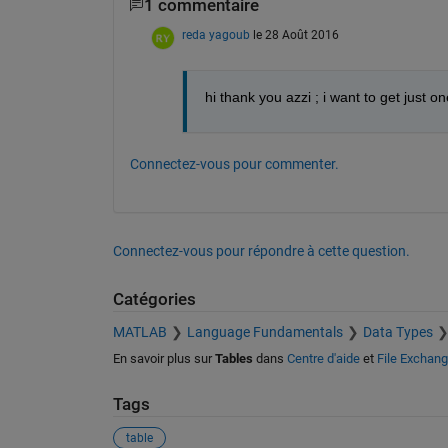
1 commentaire
reda yagoub
le 28 Août 2016
hi thank you azzi ; i want to get just on
Connectez-vous pour commenter.
Connectez-vous pour répondre à cette question.
Catégories
MATLAB
Language Fundamentals
Data Types
En savoir plus sur
Tables
dans
Centre d'aide
et
File Exchan
Tags
table