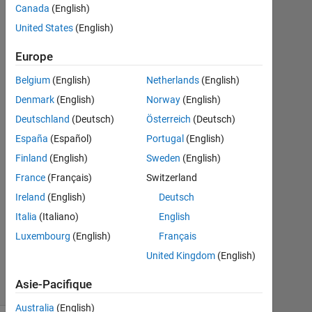
Manjutha
Canada
(English)
Manavalan
United States
(English)
31
Août
Europe
2016
Belgium
(English)
Netherlands
(English)
1
Denmark
(English)
Norway
(English)
Réponse
Deutschland
(Deutsch)
Österreich
(Deutsch)
Réponse
España
(Español)
Portugal
(English)
acceptée
Finland
(English)
Sweden
(English)
France
(Français)
Switzerland
Mise
à
Ireland
(English)
Deutsch
jour
Italia
(Italiano)
English
3
Luxembourg
(English)
Français
Juil
2019
United Kingdom
(English)
34 Vues
Asie-Pacifique
(30 jours)
Australia
(English)