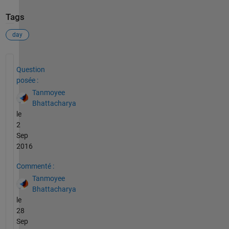
Tags
day
Voir également
Question
posée :
Tanmoyee
Bhattacharya
le
2
Sep
2016
Commenté :
Tanmoyee
Bhattacharya
le
28
Sep