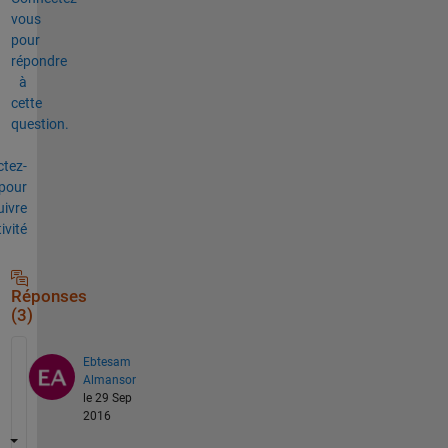
vous
pour
répondre
à
cette
question.
tez-
pour
uivre
tivité
Réponses
(3)
Ebtesam
Almansor
le 29 Sep
2016