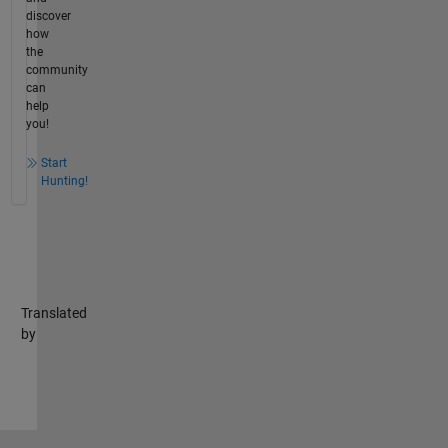
discover
how
the
community
can
help
you!
Start
Hunting!
Translated
by