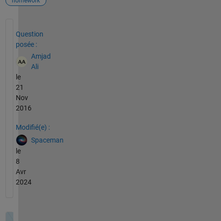
homework
Voir également
Question
posée :
Amjad
Ali
le
21
Nov
2016
Modifié(e) :
Spaceman
le
8
Avr
2024