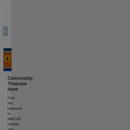
Community
Treasure
Hunt
Find
the
treasures
in
MATLAB
Central
and