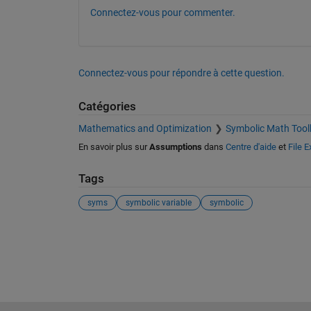
Connectez-vous pour commenter.
Connectez-vous pour répondre à cette question.
Catégories
Mathematics and Optimization
Symbolic Math Tool
En savoir plus sur
Assumptions
dans
Centre d'aide
et
File 
Tags
syms
symbolic variable
symbolic
Voir également