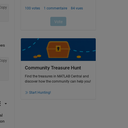
Copy
es 
Copy
Community Treasure Hunt
Find the treasures in MATLAB Central and
discover how the community can help you!
Start Hunting!
l 
ion