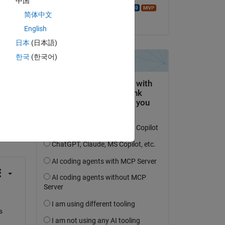
中国
Walter Roberson
简体中文
le 17 Jan 2017
English
日本
(日本語)
한국
(한국어)
uestion.
’activité
 