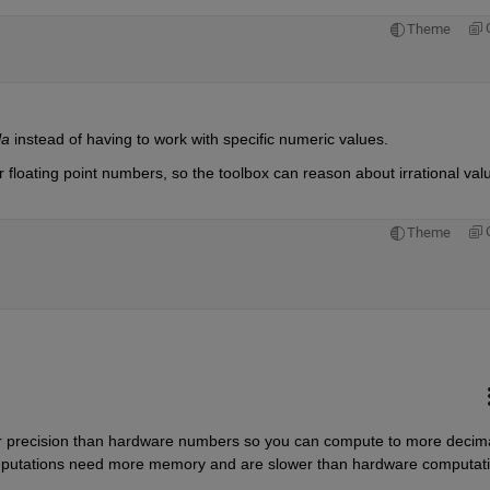
Theme
la
 instead of having to work with specific numeric values.
r floating point numbers, so the toolbox can reason about irrational valu
Theme
 precision than hardware numbers so you can compute to more decima
computations need more memory and are slower than hardware computat