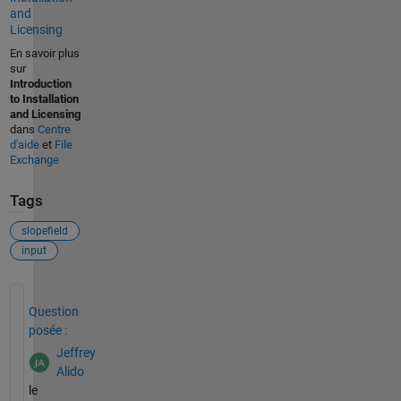
and
Licensing
En savoir plus
sur
Introduction
to Installation
and Licensing
dans
Centre
d'aide
et
File
Exchange
Tags
slopefield
input
Voir également
Question
posée :
Jeffrey
Alido
le