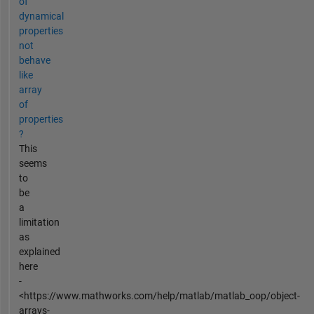
of
dynamical
properties
not
behave
like
array
of
properties
?
This
seems
to
be
a
limitation
as
explained
here
-
<https://www.mathworks.com/help/matlab/matlab_oop/object-
arrays-