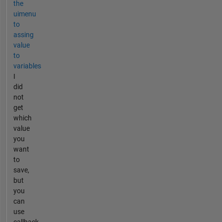
the
uimenu
to
assing
value
to
variables
I
did
not
get
which
value
you
want
to
save,
but
you
can
use