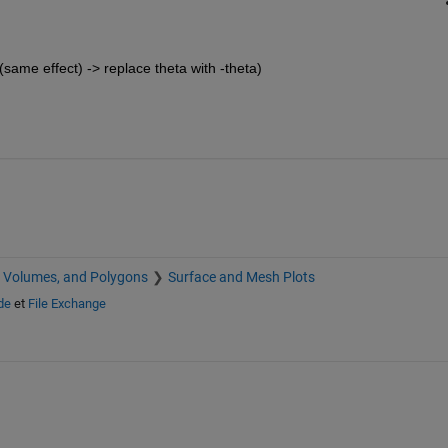
(same effect) -> replace theta with -theta)
, Volumes, and Polygons
Surface and Mesh Plots
de
et
File Exchange