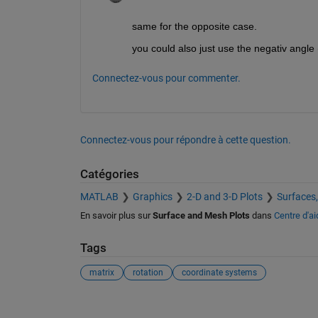
same for the opposite case.
you could also just use the negativ angle 
Connectez-vous pour commenter.
Connectez-vous pour répondre à cette question.
Catégories
MATLAB
Graphics
2-D and 3-D Plots
Surfaces
En savoir plus sur
Surface and Mesh Plots
dans
Centre d'ai
Tags
matrix
rotation
coordinate systems
Voir également