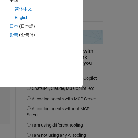
中国
Niels
简体中文
Copy
le 25 Jan 2017
English
日本
(日本語)
한국
(한국어)