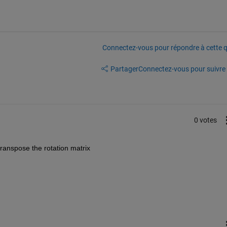
Connectez-vous pour répondre à cette q
Partager
Connectez-vous pour suivre l
0 votes
 transpose the rotation matrix