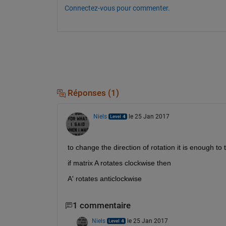
Connectez-vous pour commenter.
Réponses (1)
Niels
le 25 Jan 2017
to change the direction of rotation it is enough to
if matrix A rotates clockwise then
A' rotates anticlockwise
1 commentaire
Niels
le 25 Jan 2017