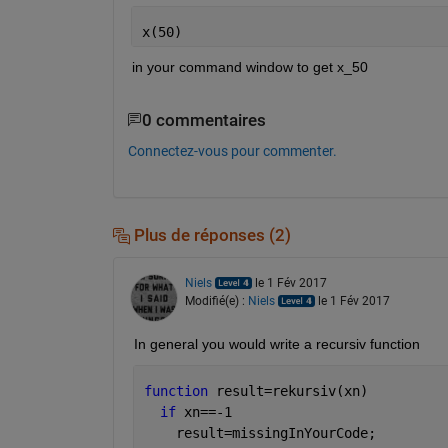
x(50)
in your command window to get x_50
0 commentaires
Connectez-vous pour commenter.
Plus de réponses (2)
Niels
le 1 Fév 2017
Modifié(e) :
Niels
le 1 Fév 2017
In general you would write a recursiv function
function 
result=rekursiv(xn)
if 
xn==-1
    result=missingInYourCode;