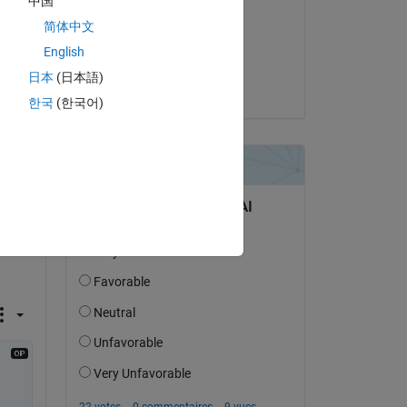
中国
N/A
简体中文
le 2 Fév 2017
English
Acceptée :
日本
(日本語)
Niels
한국
(한국어)