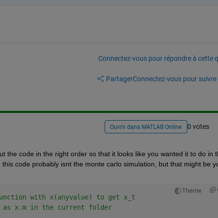
Connectez-vous pour répondre à cette q
Partager
Connectez-vous pour suivre l
0 votes
Ouvrir dans MATLAB Online
he code in the right order so that it looks like you wanted it to do in t
e this code probably isnt the monte carlo simulation, but that might be yo
Theme
unction with x(anyvalue) to get x_t 
 as x.m in the current folder