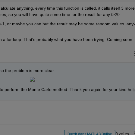
lculate anything. every time this function is called, it calls itself 3 more 
 times, so you will have quite some time for the result for any t>20
t=-1, or maybe you can but the result may be some random values. anyw
ith a for loop. That's probably what you have been trying. Coming soon
so the problem is more clear:
der to perform the Monte Carlo method. Thank you again for your kind hel
0 votes
Ouvrir dans MATLAB Online