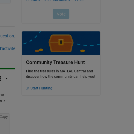
uestion.
’activité
Community Treasure Hunt
Find the treasures in MATLAB Central and
discover how the community can help you!
Start Hunting!
he 
ur 
Copy