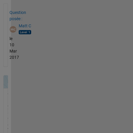
Voir également
Question
posée :
Matt C
le
10
Mar
2017