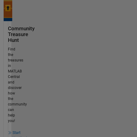
Community
Treasure
Hunt
Find
the
treasures
in
MATLAB
Central
and
discover
how
the
community
can
help
you!
Start