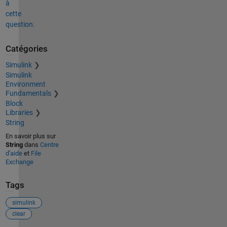
à
cette
question.
Catégories
Simulink
Simulink
Environment
Fundamentals
Block
Libraries
String
En savoir plus sur
String
dans
Centre
d'aide
et
File
Exchange
Tags
simulink
clear