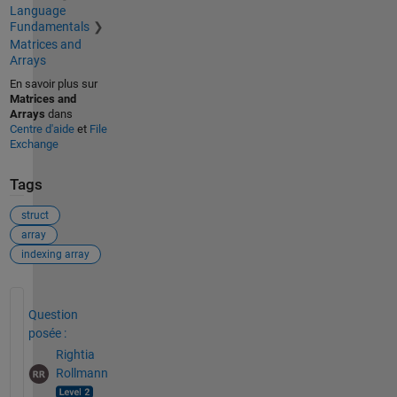
Language
Fundamentals
Matrices and
Arrays
En savoir plus sur
Matrices and
Arrays
dans
Centre d'aide
et
File
Exchange
Tags
struct
array
indexing array
Voir également
Question
posée :
Rightia
Rollmann