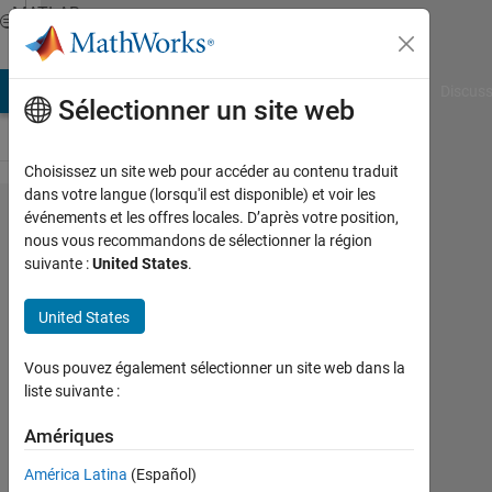
Passer au contenu
MATLAB
Answers
AB Answers
File Exchange
Cody
AI Chat Playground
Discuss
Sélectionner un site web
Choisissez un site web pour accéder au contenu traduit
dans votre langue (lorsqu'il est disponible) et voir les
Matlab
événements et les offres locales. D’après votre position,
nous vous recommandons de sélectionner la région
plots
suivante :
United States
.
only
one
United States
point
Vous pouvez également sélectionner un site web dans la
liste suivante :
positron96
Amériques
30
Mar
América Latina
(Español)
2017