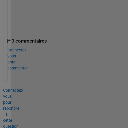
a
n
k
s
!
0 commentaires
Connectez-
vous
pour
commenter.
Connectez-
vous
pour
répondre
à
cette
question.