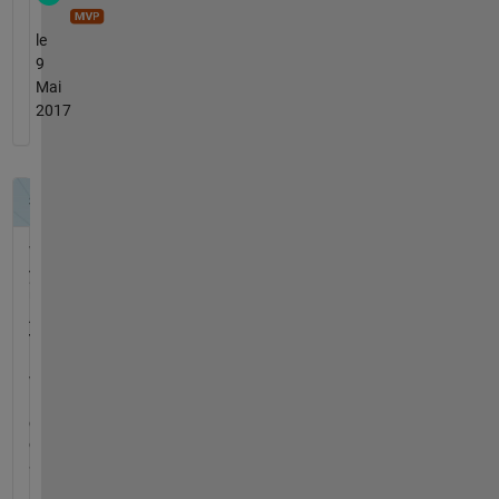
le
9
Mai
2017