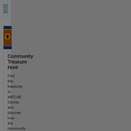
Community
Treasure
Hunt
Find
the
treasures
in
MATLAB
Central
and
discover
how
the
community