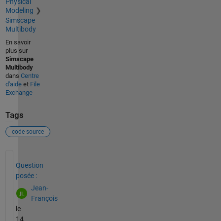
Physical
Modeling
Simscape
Multibody
En savoir
plus sur
Simscape
Multibody
dans
Centre
d'aide
et
File
Exchange
Tags
code source
Voir également
Question
posée :
Jean-
François
le
14