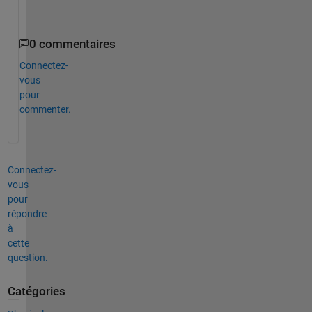
https://www.mathworks.com/help/physmod/simscape/la
0 commentaires
Connectez-
vous
pour
commenter.
Connectez-
vous
pour
répondre
à
cette
question.
Catégories