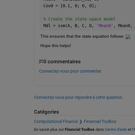
Cov0 = [0.1, 0; 0, 0];   
% Create the state-space model
Mdl = ssm(A, B, C, D, 
'Mean0'
, Mean0, 
This ensures that the state equation follows: 
Hope this helps!
0 commentaires
Connectez-vous pour commenter.
Connectez-vous pour répondre à cette question.
Catégories
Computational Finance
Financial Toolbox
En savoir plus sur
Financial Toolbox
dans
Centre d'aide
et
F