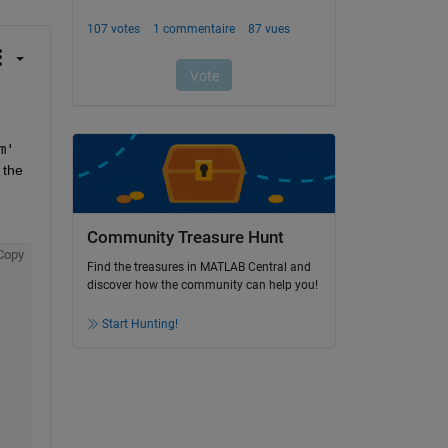
m'
the 
Community Treasure Hunt
Copy
Find the treasures in MATLAB Central and
discover how the community can help you!
Start Hunting!