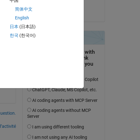
中国
Copy
Shantanu Dixit
简体中文
le 25 Mar 2025
English
日本
(日本語)
한국
(한국어)
t)?
uestion.
’activité