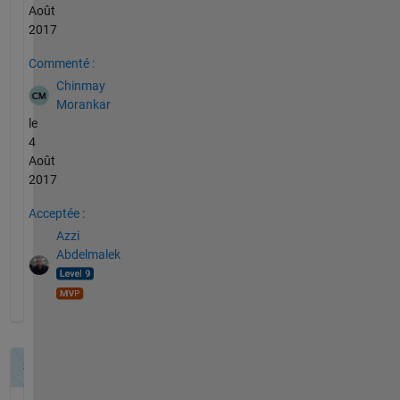
Août
2017
Commenté :
Chinmay
Morankar
le
4
Août
2017
Acceptée :
Azzi
Abdelmalek