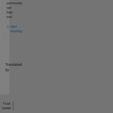
community
can
help
you!
Start
Hunting!
Translated
by
Trust
Center