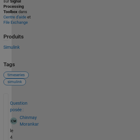
sur
Signal
Processing
Toolbox
dans
Centre d'aide
et
File Exchange
Produits
Simulink
Tags
timeseries
simulink
Voir également
Question
posée :
Chinmay
Morankar
le
4