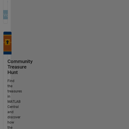
Community
Treasure
Hunt
Find
the
treasures
in
MATLAB
Central
and
discover
how
the