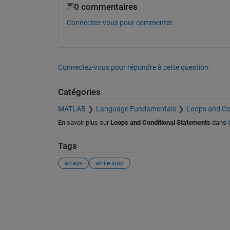
0 commentaires
Connectez-vous pour commenter.
Connectez-vous pour répondre à cette question.
Catégories
MATLAB
Language Fundamentals
Loops and Co
En savoir plus sur
Loops and Conditional Statements
dans
Tags
arrays
while loop
Voir également