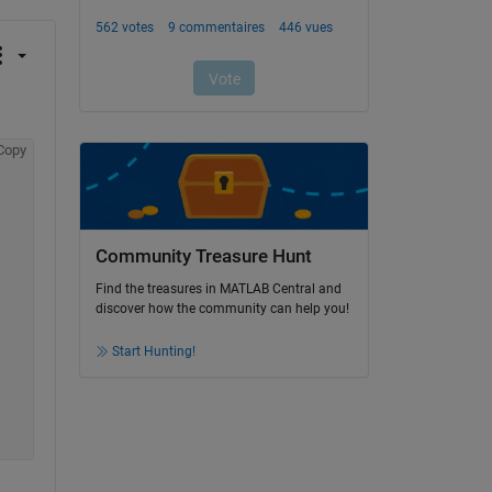
Copy
Community Treasure Hunt
Find the treasures in MATLAB Central and
discover how the community can help you!
Start Hunting!