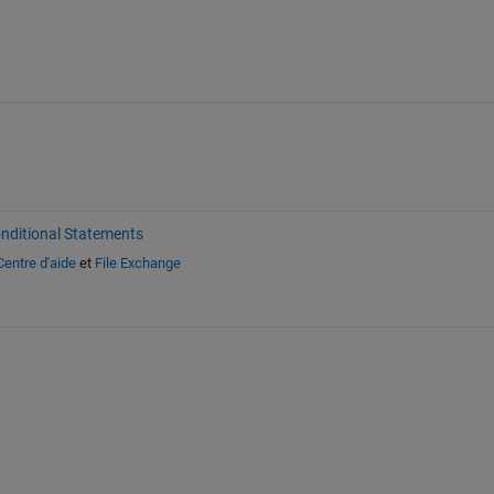
nditional Statements
Centre d'aide
et
File Exchange