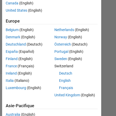
different
Canada
(English)
frequencies
United States
(English)
Europe
Julia
Belgium
(English)
Netherlands
(English)
23
Denmark
(English)
Norway
(English)
Avr
2012
Deutschland
(Deutsch)
Österreich
(Deutsch)
0
España
(Español)
Portugal
(English)
Réponses
Finland
(English)
Sweden
(English)
11 Vues
(30 jours)
France
(Français)
Switzerland
Ireland
(English)
Deutsch
Italia
(Italiano)
English
Luxembourg
(English)
Français
United Kingdom
(English)
Asie-Pacifique
Australia
(English)