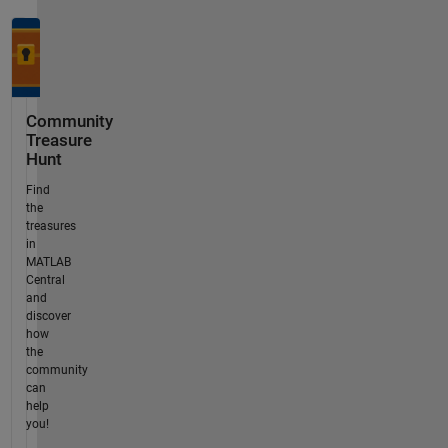
Community
Treasure
Hunt
Find
the
treasures
in
MATLAB
Central
and
discover
how
the
community
can
help
you!