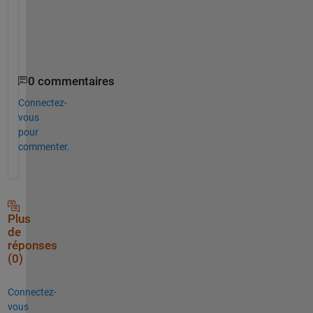
n
e
.
0 commentaires
Connectez-
vous
pour
commenter.
Plus
de
réponses
(0)
Connectez-
vous