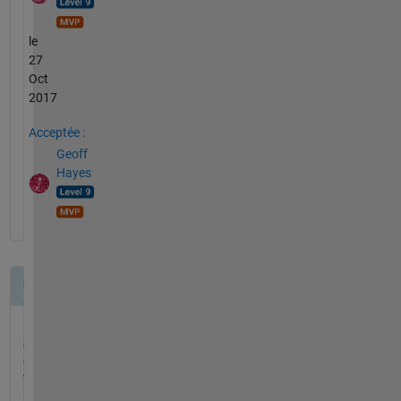
le
27
Oct
2017
Acceptée :
Geoff
Hayes