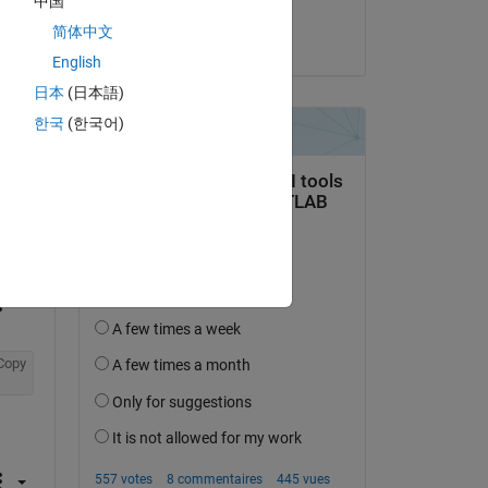
中国
Chandrasekhar
简体中文
le 15 Nov 2017
English
日本
(日本語)
한국
(한국어)
uestion.
’activité
Copy