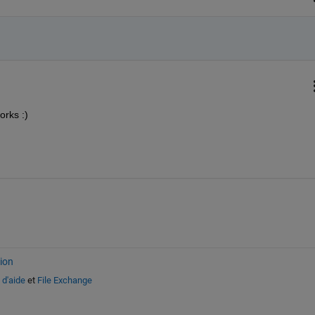
orks :)
ion
 d'aide
et
File Exchange