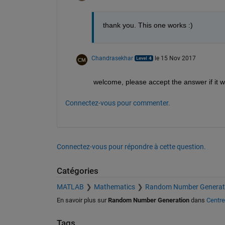
thank you. This one works :)
Chandrasekhar
le 15 Nov 2017
welcome, please accept the answer if it w
Connectez-vous pour commenter.
Connectez-vous pour répondre à cette question.
Catégories
MATLAB
Mathematics
Random Number Generat
En savoir plus sur
Random Number Generation
dans
Centre
Tags