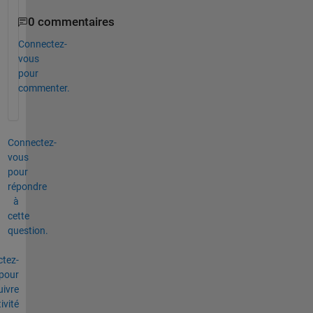
0 commentaires
Connectez-
vous
pour
commenter.
Connectez-
vous
pour
répondre
à
cette
question.
tez-
pour
uivre
tivité