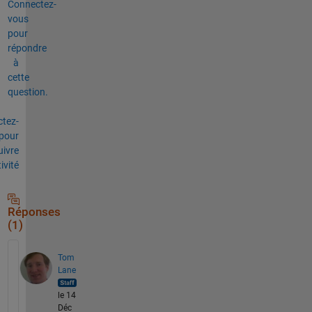
Connectez-
vous
pour
répondre
à
cette
question.
tez-
pour
uivre
tivité
Réponses
(1)
Tom
Lane
le 14
Déc