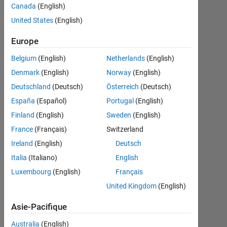
function
Canada
(English)
(cdf) so
United States
(English)
that
Europe
integral of
Belgium
(English)
Netherlands
(English)
cdf from
Denmark
(English)
Norway
(English)
min to
Deutschland
(Deutsch)
Österreich
(Deutsch)
max equal
España
(Español)
Portugal
(English)
to 1 ; then
Finland
(English)
Sweden
(English)
take the
France
(Français)
Switzerland
first and
Ireland
(English)
Deutsch
second
Italia
(Italiano)
English
derivative
Luxembourg
(English)
Français
of the cdf
United Kingdom
(English)
Asie-Pacifique
Tam
Ho
Australia
(English)