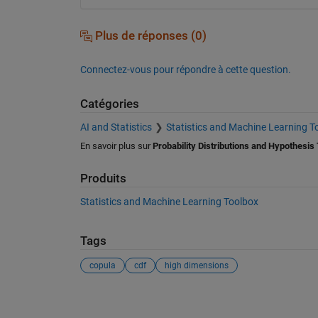
Plus de réponses (0)
Connectez-vous pour répondre à cette question.
Catégories
AI and Statistics
Statistics and Machine Learning T
En savoir plus sur
Probability Distributions and Hypothesis
Produits
Statistics and Machine Learning Toolbox
Tags
copula
cdf
high dimensions
Voir également