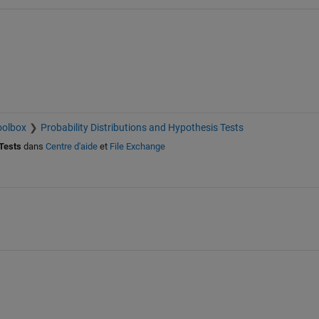
oolbox
Probability Distributions and Hypothesis Tests
 Tests
dans
Centre d'aide
et
File Exchange