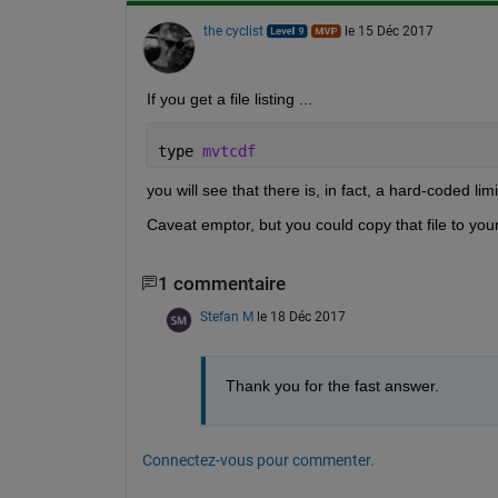
the cyclist
le 15 Déc 2017
If you get a file listing ...
type 
mvtcdf
you will see that there is, in fact, a hard-coded li
Caveat emptor, but you could copy that file to you
1 commentaire
Stefan M
le 18 Déc 2017
Thank you for the fast answer.
Connectez-vous pour commenter.