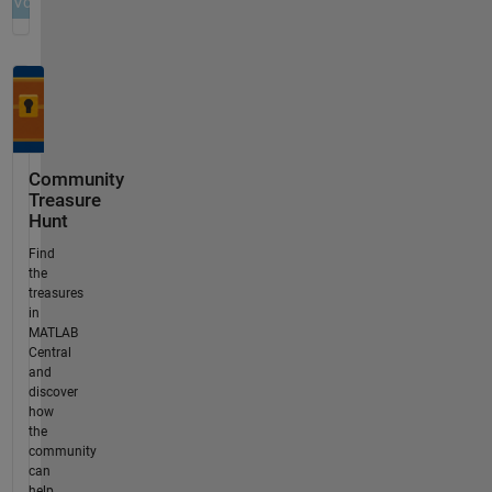
Community
Treasure
Hunt
Find
the
treasures
in
MATLAB
Central
and
discover
how
the
community
can
help