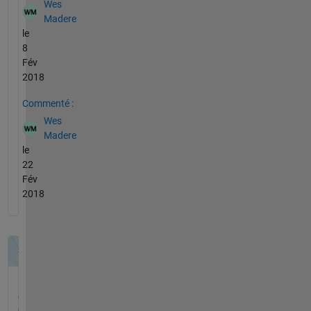
Wes
Madere
le
8
Fév
2018
Commenté :
Wes
Madere
le
22
Fév
2018