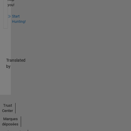
you!
Start
Hunting!
Translated
by
Trust
Center
Marques
déposées