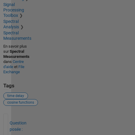
Signal
Processing
Toolbox
Spectral
Analysis
Spectral
Measurements
En savoir plus
sur
Spectral
Measurements
dans
Centre
d'aide
et
File
Exchange
Tags
time delay
cosine functions
Voir également
Question
posée :