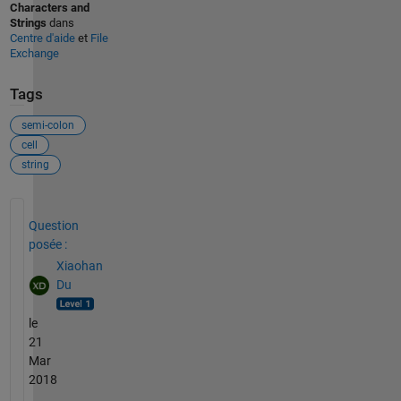
Characters and
Strings
dans
Centre d'aide
et
File
Exchange
Tags
semi-colon
cell
string
Voir également
Question
posée :
Xiaohan
Du
le
21
Mar
2018