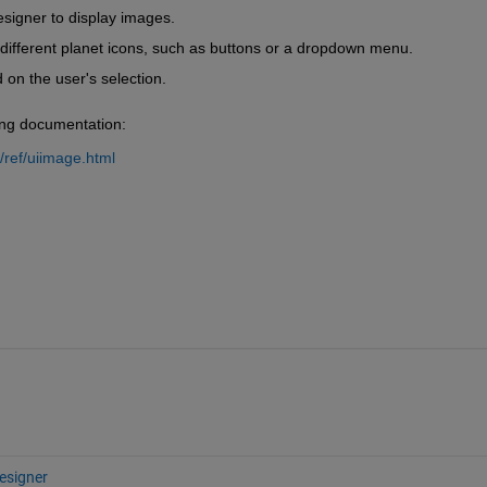
signer to display images.
different planet icons, such as buttons or a dropdown menu.
on the user's selection.
wing documentation:
ref/uiimage.html
esigner