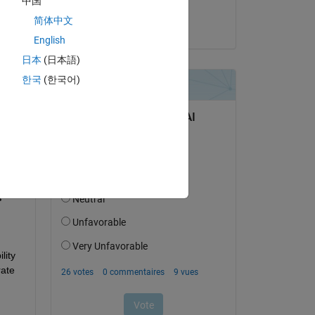
中国
Vidhi Agarwal
简体中文
le 5 Nov 2024
English
日本
(日本語)
한국
(한국어)
uestion.
’activité
ity 
ate 