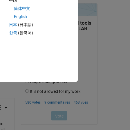
中国
简体中文
English
日本
(日本語)
한국
(한국어)
uestion.
’activité
n 
ll 