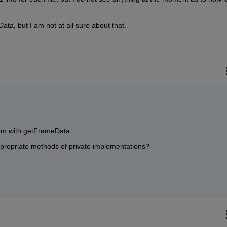
a, but I am not at all sure about that.
lem with getFrameData.
ppropriate methods of private implementations?