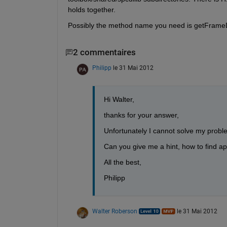
holds together.
Possibly the method name you need is getFrameDat
2 commentaires
Philipp
le 31 Mai 2012
Hi Walter,
thanks for your answer,
Unfortunately I cannot solve my prob
Can you give me a hint, how to find a
All the best,
Philipp
Walter Roberson
le 31 Mai 2012