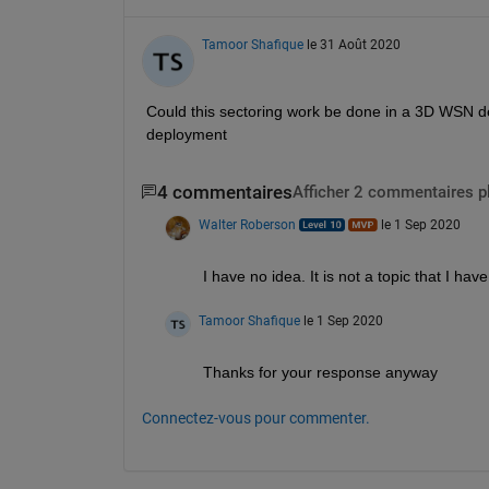
Tamoor Shafique
le 31 Août 2020
Could this sectoring work be done in a 3D WSN de
deployment
4 commentaires
Afficher 2 commentaires p
Walter Roberson
le 1 Sep 2020
I have no idea. It is not a topic that I hav
Tamoor Shafique
le 1 Sep 2020
Thanks for your response anyway
Connectez-vous pour commenter.