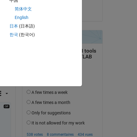
中国
Tamoor Shafique
简体中文
le 1 Sep 2020
English
日本
(日本語)
한국
(한국어)
?
on 
dius 