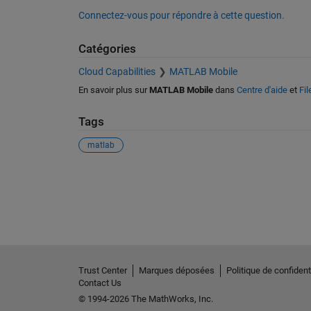
Connectez-vous pour répondre à cette question.
Catégories
Cloud Capabilities
MATLAB Mobile
En savoir plus sur
MATLAB Mobile
dans
Centre d'aide
et
Fi
Tags
matlab
Voir également
Trust Center
Marques déposées
Politique de confidenti
Contact Us
© 1994-2026 The MathWorks, Inc.