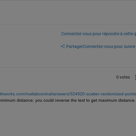
Connectez-vous pour répondre à cette q
Partager
Connectez-vous pour suivre l
0 votes
thworks.com/matlabcentral/answers/324920-scatter-randomized-points
 minimum distance; you could reverse the test to get maximum distance.