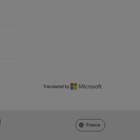
Translated by
Sélectionner un site web
France